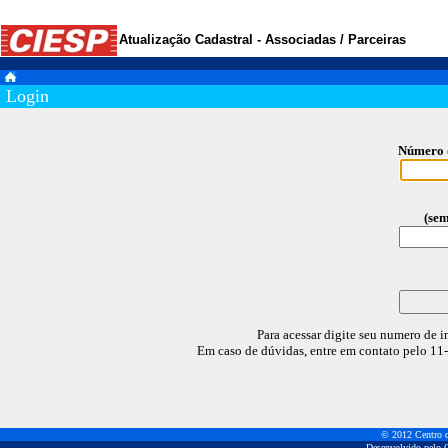
- .
Atualização Cadastral - Associadas / Parceiras
.
.
Login
Número 
(sem
Para acessar digite seu numero de i
Em caso de dúvidas, entre em contato pelo 1
© 2012 Centro d
Desenvolvido pelo C